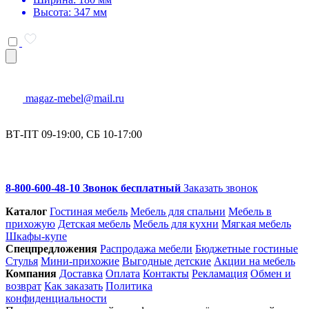
Высота: 347 мм
magaz-mebel@mail.ru
ВТ-ПТ 09-19:00, СБ 10-17:00
8-800-600-48-10 Звонок бесплатный
Заказать звонок
Каталог
Гостиная мебель
Мебель для спальни
Мебель в
прихожую
Детская мебель
Мебель для кухни
Мягкая мебель
Шкафы-купе
Спец­предложения
Распродажа мебели
Бюджетные гостиные
Стулья
Мини-прихожие
Выгодные детские
Акции на мебель
Компания
Доставка
Оплата
Контакты
Рекламация
Обмен и
возврат
Как заказать
Политика
конфиденциальности