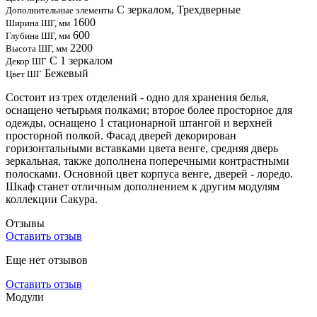
С зеркалом, Трехдверные
Дополнительные элементы
1600
Ширина ШГ, мм
600
Глубина ШГ, мм
2200
Высота ШГ, мм
С 1 зеркалом
Декор ШГ
Бежевый
Цвет ШГ
Состоит из трех отделений - одно для хранения белья,
оснащено четырьмя полками; второе более просторное для
одежды, оснащено 1 стационарной штангой и верхней
просторной полкой. Фасад дверей декорирован
горизонтальными вставками цвета венге, средняя дверь
зеркальная, также дополнена поперечными контрастными
полосками. Основной цвет корпуса венге, дверей - лоредо.
Шкаф станет отличным дополнением к другим модулям
коллекции Сакура.
Отзывы
Оставить отзыв
Еще нет отзывов
Оставить отзыв
Модули