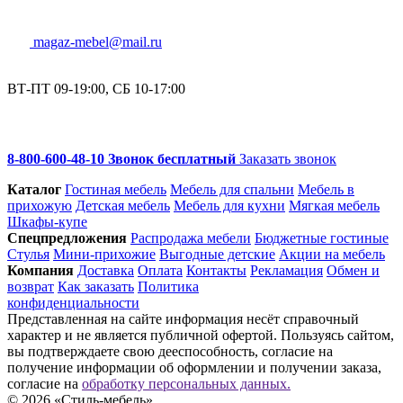
magaz-mebel@mail.ru
ВТ-ПТ 09-19:00, СБ 10-17:00
8-800-600-48-10 Звонок бесплатный
Заказать звонок
Каталог
Гостиная мебель
Мебель для спальни
Мебель в
прихожую
Детская мебель
Мебель для кухни
Мягкая мебель
Шкафы-купе
Спец­предложения
Распродажа мебели
Бюджетные гостиные
Стулья
Мини-прихожие
Выгодные детские
Акции на мебель
Компания
Доставка
Оплата
Контакты
Рекламация
Обмен и
возврат
Как заказать
Политика
конфиденциальности
Представленная на сайте информация несёт справочный
характер и не является публичной офертой. Пользуясь сайтом,
вы подтверждаете свою дееспособность, согласие на
получение информации об оформлении и получении заказа,
согласие на
обработку персональных данных.
© 2026 «Стиль-мебель»