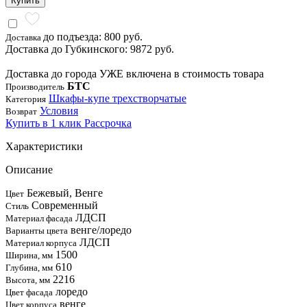
Купить
до подъезда: 800 руб.
Доставка
Доставка до Губкинского: 9872 руб.
Доставка до города УЖЕ включена в стоимость товара
БТС
Производитель
Шкафы-купе трехстворчатые
Категория
Условия
Возврат
Купить в 1 клик
Рассрочка
Характеристики
Описание
Бежевый, Венге
Цвет
Современный
Стиль
ЛДСП
Материал фасада
венге/лоредо
Варианты цвета
ЛДСП
Материал корпуса
1500
Ширина, мм
610
Глубина, мм
2216
Высота, мм
лоредо
Цвет фасада
венге
Цвет корпуса