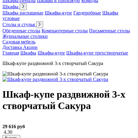
Шкафы-пеналы
Шкафы в прихожую
Комоды
Шкафы
Шкафы распашные
Шкафы-купе
Гардеробные
Шкафы
угловые
Столы и стулья
Обеденные столы
Компьютерные столы
Письменные столы
Журнальные столики
Садовая мебель
Доставка
Акции
Главная
Шкафы
Шкафы-купе
Шкафы-купе трехстворчатые
Шкаф-купе раздвижной 3-х створчатый Сакура
Шкаф-купе раздвижной 3-х
створчатый Сакура
29 616 руб
4.30