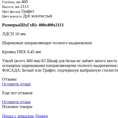
400
Глубина, мм
2113
Высота, мм
Графит
Цвет фасада
Дуб золотистый
Цвет корпуса
Размеры(ШхГхВ): 400x400x2113
ЛДСП 16 мм
Шариковые направляющие полного выдвижения
Кромка ПВХ 0,45 мм
Узкий (всего 400 мм) 83 Шкаф для белья не займет много мест
оснащены шариковыми направляющими полного выдвижения и 
ФАСАДА: Белый или Графит, подчеркнув выбранную стилистику
Отзывы
Оставить отзыв
Еще нет отзывов
Оставить отзыв
Похожие товары
Пенал с зеркалом Денвер