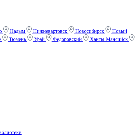
ко
Надым
Нижневартовск
Новосибирск
Новый
е
Тюмень
Урай
Федоровский
Ханты-Мансийск
иблиотеки