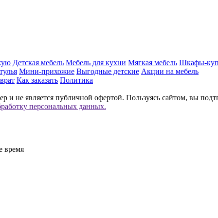
жую
Детская мебель
Мебель для кухни
Мягкая мебель
Шкафы-ку
тулья
Мини-прихожие
Выгодные детские
Акции на мебель
врат
Как заказать
Политика
р и не является публичной офертой. Пользуясь сайтом, вы подт
бработку персональных данных.
е время