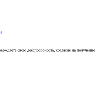
пе
верждаете свою дееспособность, согласие на получение