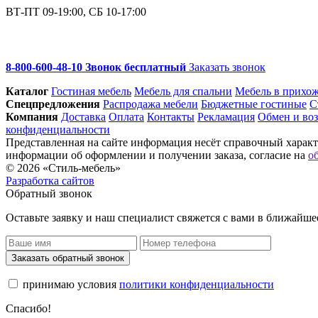
ВТ-ПТ 09-19:00, СБ 10-17:00
8-800-600-48-10 Звонок бесплатный
Заказать звонок
Каталог
Гостиная мебель
Мебель для спальни
Мебель в прихо
Спец­предложения
Распродажа мебели
Бюджетные гостиные
С
Компания
Доставка
Оплата
Контакты
Рекламация
Обмен и воз
конфиденциальности
Представленная на сайте информация несёт справочный характе
информации об оформлении и получении заказа, согласие на
о
© 2026 «Стиль-мебель»
Разработка сайтов
Обратный звонок
Оставьте заявку и наш специалист свяжется с вами в ближайше
Заказать обратный звонок
принимаю условия
политики конфиденциальности
Спасибо!