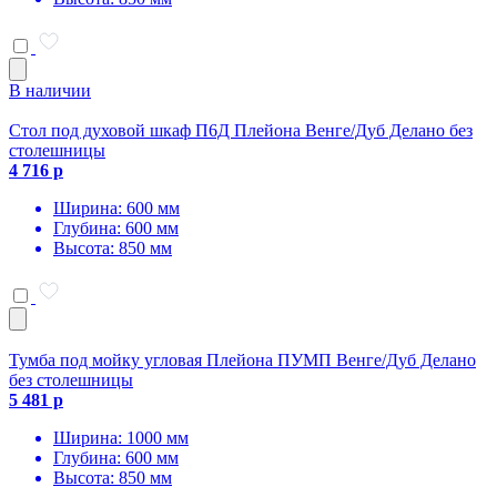
В наличии
Стол под духовой шкаф П6Д Плейона Венге/Дуб Делано без
столешницы
4 716 р
Ширина: 600 мм
Глубина: 600 мм
Высота: 850 мм
Тумба под мойку угловая Плейона ПУМП Венге/Дуб Делано
без столешницы
5 481 р
Ширина: 1000 мм
Глубина: 600 мм
Высота: 850 мм