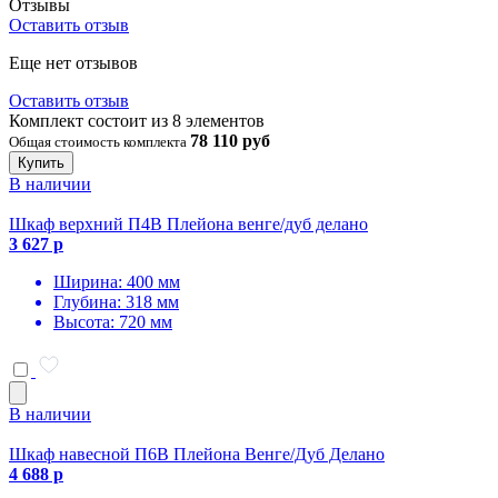
Отзывы
Оставить отзыв
Еще нет отзывов
Оставить отзыв
Комплект состоит из 8 элементов
78 110 руб
Общая стоимость комплекта
Купить
В наличии
Шкаф верхний П4В Плейона венге/дуб делано
3 627 р
Ширина: 400 мм
Глубина: 318 мм
Высота: 720 мм
В наличии
Шкаф навесной П6В Плейона Венге/Дуб Делано
4 688 р