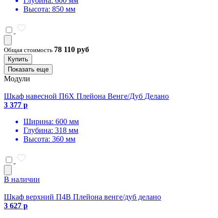
Глубина: 600 мм
Высота: 850 мм
78 110 руб
Общая стоимость
Купить
Показать еще
Модули
Шкаф навесной П6Х Плейона Венге/Дуб Делано
3 377 р
Ширина: 600 мм
Глубина: 318 мм
Высота: 360 мм
В наличии
Шкаф верхний П4В Плейона венге/дуб делано
3 627 р