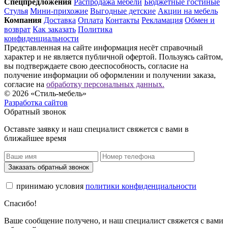
Спец­предложения
Распродажа мебели
Бюджетные гостиные
Стулья
Мини-прихожие
Выгодные детские
Акции на мебель
Компания
Доставка
Оплата
Контакты
Рекламация
Обмен и
возврат
Как заказать
Политика
конфиденциальности
Представленная на сайте информация несёт справочный
характер и не является публичной офертой. Пользуясь сайтом,
вы подтверждаете свою дееспособность, согласие на
получение информации об оформлении и получении заказа,
согласие на
обработку персональных данных.
© 2026 «Стиль-мебель»
Разработка сайтов
Обратный звонок
Оставьте заявку и наш специалист свяжется с вами в
ближайшее время
Заказать обратный звонок
принимаю условия
политики конфиденциальности
Спасибо!
Ваше сообщение получено, и наш специалист свяжется с вами