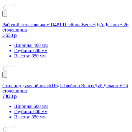
Рабочий стол с ящиком П4Р1 Плейона Венге/Дуб Делано + 26
столешница
5 553 р
Ширина: 400 мм
Глубина: 600 мм
Высота: 850 мм
Стол под духовой шкаф П6Д Плейона Венге/Дуб Делано + 26
столешница
7 033 р
Ширина: 600 мм
Глубина: 600 мм
Высота: 850 мм