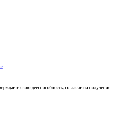
пе
верждаете свою дееспособность, согласие на получение