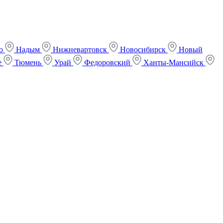
ко
Надым
Нижневартовск
Новосибирск
Новый
е
Тюмень
Урай
Федоровский
Ханты-Мансийск