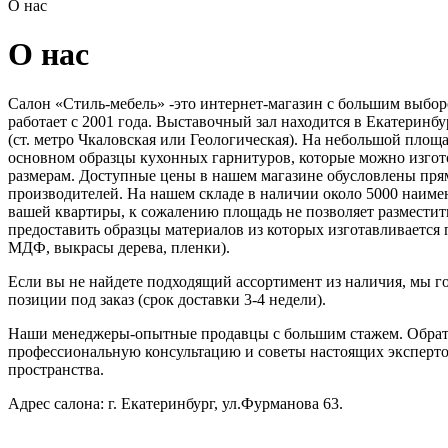
О нас
О нас
Салон «Стиль-мебель» -это интернет-магазин с большим выбор
работает с 2001 года. Выставочный зал находится в Екатеринбу
(ст. метро Чкаловская или Геологическая). На небольшой площ
основном образцы кухонных гарнитуров, которые можно изго
размерам. Доступные цены в нашем магазине обусловлены пря
производителей. На нашем складе в наличии около 5000 наиме
вашей квартиры, к сожалению площадь не позволяет разместит
предоставить образцы материалов из которых изготавливается
МДФ, выкрасы дерева, пленки).
Если вы не найдете подходящий ассортимент из наличия, мы 
позиции под заказ (срок доставки 3-4 недели).
Наши менеджеры-опытные продавцы с большим стажем. Обрат
профессиональную консультацию и советы настоящих эксперт
пространства.
Адрес салона: г. Екатеринбург, ул.Фурманова 63.