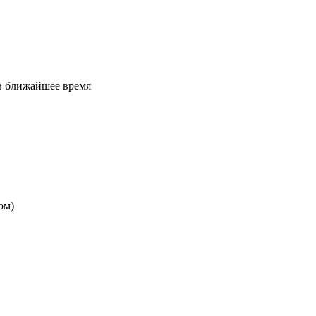
 в ближайшее время
ом)