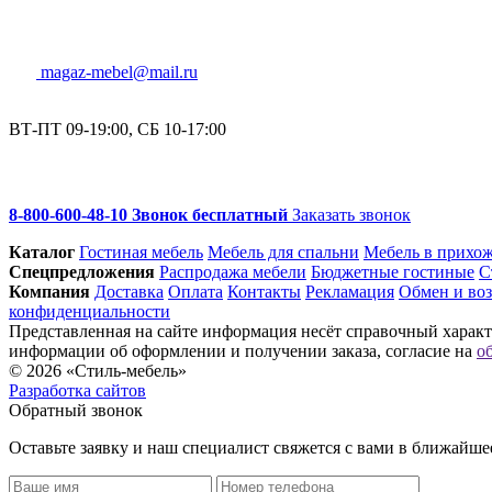
magaz-mebel@mail.ru
ВТ-ПТ 09-19:00, СБ 10-17:00
8-800-600-48-10 Звонок бесплатный
Заказать звонок
Каталог
Гостиная мебель
Мебель для спальни
Мебель в прихо
Спец­предложения
Распродажа мебели
Бюджетные гостиные
С
Компания
Доставка
Оплата
Контакты
Рекламация
Обмен и воз
конфиденциальности
Представленная на сайте информация несёт справочный характе
информации об оформлении и получении заказа, согласие на
о
© 2026 «Стиль-мебель»
Разработка сайтов
Обратный звонок
Оставьте заявку и наш специалист свяжется с вами в ближайше