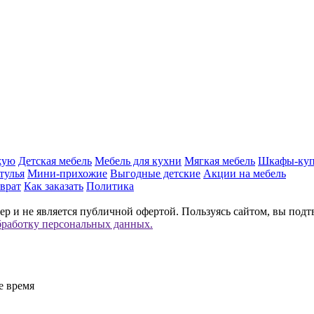
жую
Детская мебель
Мебель для кухни
Мягкая мебель
Шкафы-ку
тулья
Мини-прихожие
Выгодные детские
Акции на мебель
врат
Как заказать
Политика
р и не является публичной офертой. Пользуясь сайтом, вы подт
бработку персональных данных.
е время