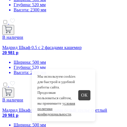
Глубина: 520 мм
Высота: 2300 мм
В наличии
Мадрид Шкаф 0.5 с 2 фасадами кашемир
20 981 р
Ширина: 500 мм
Глубина: 520 мм
Высота: 2300 мм
Мы используем cookies
для быстрой и удобной
работы сайта.
Продолжая
ОК
пользоваться сайтом,
В наличии
вы принимаете
условия
политики
Мадрид Шкаф 0.5 с 2 фасадами белый ателье светлый
конфиденциальности
.
20 981 р
Ширина: 500 мм