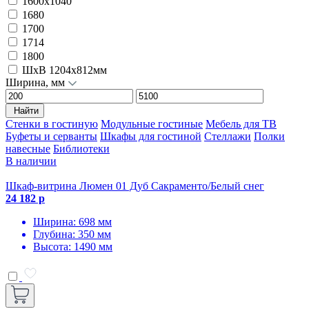
1600х1040
1680
1700
1714
1800
ШxВ 1204x812мм
Ширина, мм
Найти
Стенки в гостиную
Модульные гостиные
Мебель для ТВ
Буфеты и серванты
Шкафы для гостиной
Стеллажи
Полки
навесные
Библиотеки
В наличии
Шкаф-витрина Люмен 01 Дуб Сакраменто/Белый снег
24 182 р
Ширина: 698 мм
Глубина: 350 мм
Высота: 1490 мм