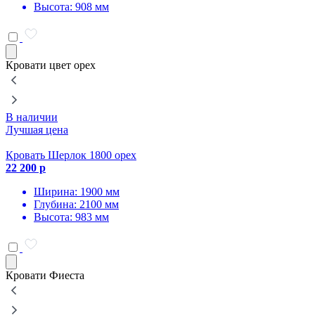
Высота: 908 мм
Кровати цвет орех
В наличии
Лучшая цена
Кровать Шерлок 1800 орех
К
22 200 р
2
Ширина: 1900 мм
Глубина: 2100 мм
Высота: 983 мм
Кровати Фиеста