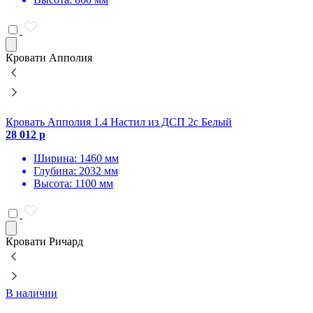
Кровати Апполия
Кровать Апполия 1.4 Настил из ДСП 2с Белый
К
28 012 р
3
Ширина: 1460 мм
Глубина: 2032 мм
Высота: 1100 мм
Кровати Ричард
В наличии
К