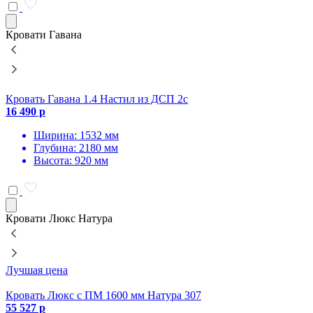
Кровати Гавана
Кровать Гавана 1.4 Настил из ДСП 2с
К
16 490 р
1
Ширина: 1532 мм
Глубина: 2180 мм
Высота: 920 мм
Кровати Люкс Натура
Лучшая цена
Кровать Люкс с ПМ 1600 мм Натура 307
К
55 527 р
5