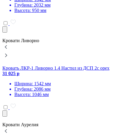
Глубина: 2032 мм
Высота: 950 мм
Кровати Ливорно
Кровать ЛКР-1 Ливорно 1.4 Настил из ДСП 2с орех
К
31 025 р
3
Ширина: 1542 мм
Глубина: 2086 мм
Высота: 1046 мм
Кровати Аурелия