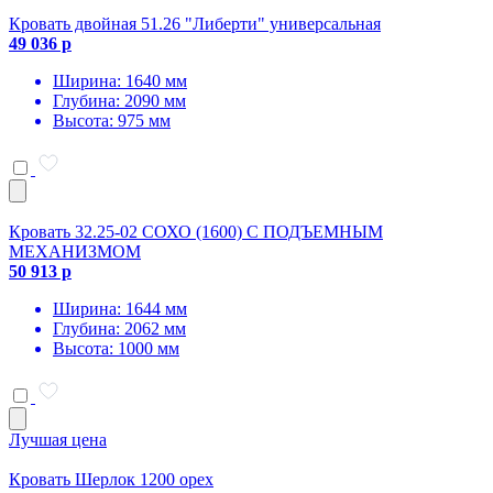
Кровать двойная 51.26 "Либерти" универсальная
49 036 р
Ширина: 1640 мм
Глубина: 2090 мм
Высота: 975 мм
Кровать 32.25-02 СОХО (1600) С ПОДЪЕМНЫМ
МЕХАНИЗМОМ
50 913 р
Ширина: 1644 мм
Глубина: 2062 мм
Высота: 1000 мм
Лучшая цена
Кровать Шерлок 1200 орех