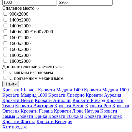
Спальное место
900х2000
1400x2000
1400х2000
1400х2000/1600x2000
1600*2000
1600x2000
1600х2000
1800x2000
1800х2000
Дополнительные элементы
С мягким изголовьем
С подъемным механизмом
Найти
Кровати Шерлок
Кровати Мадрид 1400
Кровати Мадрид 1600
Кровати Мадрид 1800
Кровати Ливорно
Кровати Аурелия
Кровати Ненси
Кровати Апполия
Кровати Ричард
Кровати
Теана
Кровати Виктория
Кровати Вегас
Кровати Рио
Кровати
Октавия
Кровати Гавана
Кровати Люкс Натура
Кровати
Гамма
Кровати Эрика
Кровати 160х200
Кровати цвет орех
Кровати Фиеста
Кровати Венеция
Хит продаж