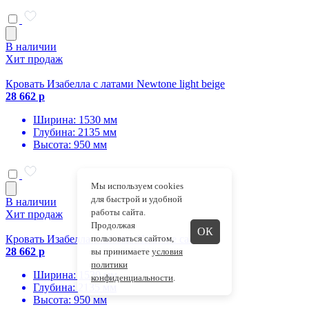
В наличии
Хит продаж
Кровать Изабелла с латами Newtone light beige
28 662 р
Ширина: 1530 мм
Глубина: 2135 мм
Высота: 950 мм
Мы используем cookies
для быстрой и удобной
В наличии
работы сайта.
Хит продаж
Продолжая
ОК
Кровать Изабелла с латами Newtone cacao
пользоваться сайтом,
28 662 р
вы принимаете
условия
политики
Ширина: 1530 мм
конфиденциальности
.
Глубина: 2135 мм
Высота: 950 мм