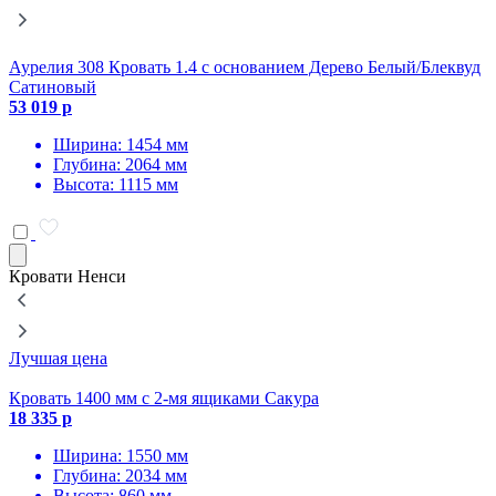
Аурелия 308 Кровать 1.4 с основанием Дерево Белый/Блеквуд
А
Сатиновый
53 019 р
5
Ширина: 1454 мм
Глубина: 2064 мм
Высота: 1115 мм
Кровати Ненси
Лучшая цена
К
Кровать 1400 мм с 2-мя ящиками Сакура
18 335 р
1
Ширина: 1550 мм
Глубина: 2034 мм
Высота: 860 мм