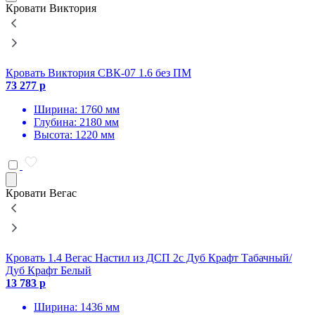
Кровати Виктория
Кровать Виктория СВК-07 1.6 без ПМ
К
73 277 р
7
Ширина: 1760 мм
Глубина: 2180 мм
Высота: 1220 мм
Кровати Вегас
Кровать 1.4 Вегас Настил из ДСП 2с Дуб Крафт Табачный/
К
Дуб Крафт Белый
з
13 783 р
1
Ширина: 1436 мм