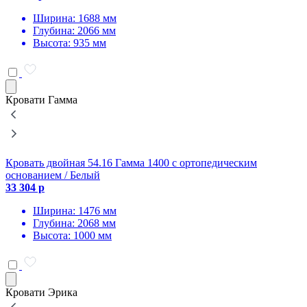
Ширина: 1688 мм
Глубина: 2066 мм
Высота: 935 мм
Кровати Гамма
Кровать двойная 54.16 Гамма 1400 с ортопедическим
К
основанием / Белый
о
33 304 р
3
Ширина: 1476 мм
Глубина: 2068 мм
Высота: 1000 мм
Кровати Эрика