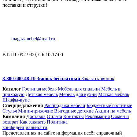
поставки и отгрузки!
magaz-mebel@mail.ru
ВТ-ПТ 09-19:00, СБ 10-17:00
8-800-600-48-10 Звонок бесплатный
Заказать звонок
Каталог
Гостиная мебель
Мебель для спальни
Мебель в
прихожую
Детская мебель
Мебель для кухни
Мягкая мебель
Шкафы-купе
Спец­предложения
Распродажа мебели
Бюджетные гостиные
Стулья
Мини-прихожие
Выгодные детские
Акции на мебель
Компания
Доставка
Оплата
Контакты
Рекламация
Обмен и
возврат
Как заказать
Политика
конфиденциальности
Представленная на сайте информация несёт справочный