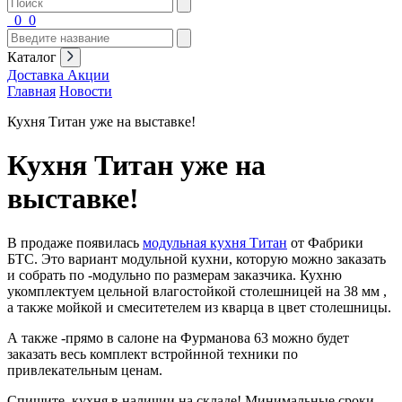
0
0
Каталог
Доставка
Акции
Главная
Новости
Кухня Титан уже на выставке!
Кухня Титан уже на
выставке!
В продаже появилась
модульная кухня Титан
от Фабрики
БТС. Это вариант модульной кухни, которую можно заказать
и собрать по -модульно по размерам заказчика. Кухню
укомплектуем цельной влагостойкой столешницей на 38 мм ,
а также мойкой и смеситетелем из кварца в цвет столешницы.
А также -прямо в салоне на Фурманова 63 можно будет
заказать весь комплект встройнной техники по
привлекательным ценам.
Спишите, кухня в наличии на складе! Минимальные сроки