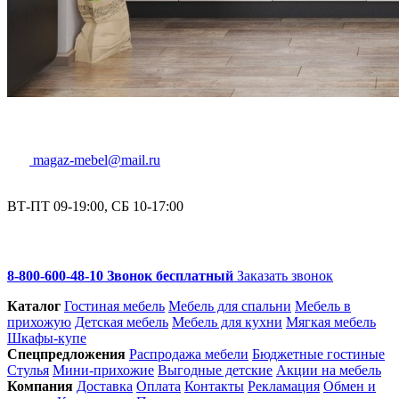
magaz-mebel@mail.ru
ВТ-ПТ 09-19:00, СБ 10-17:00
8-800-600-48-10 Звонок бесплатный
Заказать звонок
Каталог
Гостиная мебель
Мебель для спальни
Мебель в
прихожую
Детская мебель
Мебель для кухни
Мягкая мебель
Шкафы-купе
Спец­предложения
Распродажа мебели
Бюджетные гостиные
Стулья
Мини-прихожие
Выгодные детские
Акции на мебель
Компания
Доставка
Оплата
Контакты
Рекламация
Обмен и